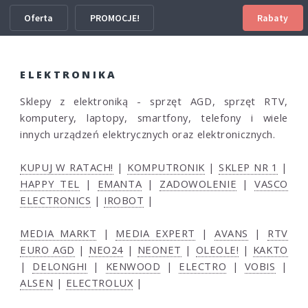
Oferta
PROMOCJE!
Rabaty