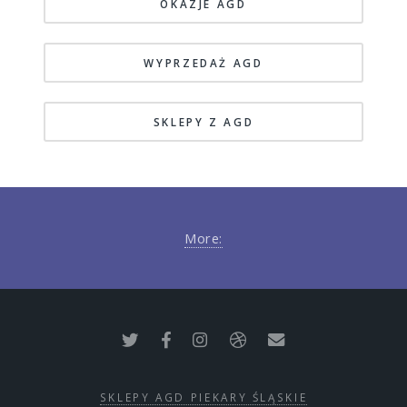
OKAZJE AGD
WYPRZEDAŻ AGD
SKLEPY Z AGD
More:
SKLEPY AGD PIEKARY ŚLĄSKIE