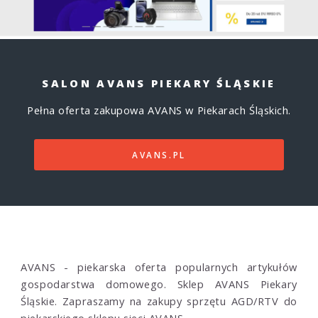
SALON AVANS PIEKARY ŚLĄSKIE
Pełna oferta zakupowa AVANS w Piekarach Śląskich.
AVANS.PL
AVANS - piekarska oferta popularnych artykułów
gospodarstwa domowego. Sklep AVANS Piekary
Śląskie. Zapraszamy na zakupy sprzętu AGD/RTV do
piekarskiego sklepu sieci AVANS.