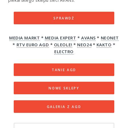
SPRAWDŹ
MEDIA MARKT
*
MEDIA EXPERT
*
AVANS
*
NEONET
*
RTV EURO AGD
*
OLEOLE!
*
NEO24
*
KAKTO
*
ELECTRO
TANIE AGD
NOWE SKLEPY
GALERIA Z AGD