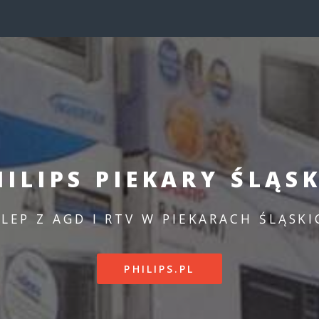
HILIPS PIEKARY ŚLĄSK
KLEP Z AGD I RTV W PIEKARACH ŚLĄSKI
PHILIPS.PL