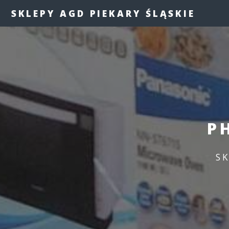
SKLEPY AGD PIEKARY ŚLĄSKIE
P
S