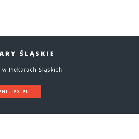
ARY ŚLĄSKIE
 w Piekarach Śląskich.
PHILIPS.PL