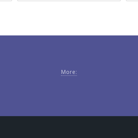
More: