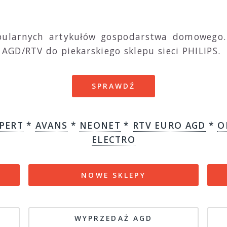
pularnych artykułów gospodarstwa domowego. 
AGD/RTV do piekarskiego sklepu sieci PHILIPS.
SPRAWDŹ
PERT
*
AVANS
*
NEONET
*
RTV EURO AGD
*
O
ELECTRO
NOWE SKLEPY
WYPRZEDAŻ AGD