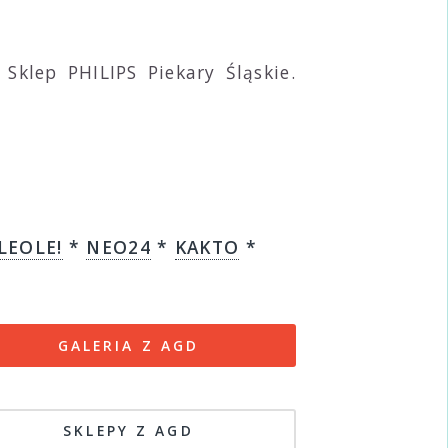
Sklep PHILIPS Piekary Śląskie.
LEOLE!
*
NEO24
*
KAKTO
*
GALERIA Z AGD
SKLEPY Z AGD