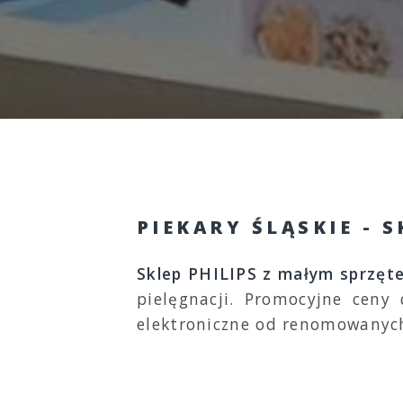
PIEKARY ŚLĄSKIE - S
Sklep PHILIPS z małym sprzęt
pielęgnacji. Promocyjne ceny
elektroniczne od renomowanych