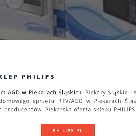
KLEP PHILIPS
em AGD w Piekarach Śląskich
. Piekary Śląskie -
 domowego sprzętu RTV/AGD w Piekarach Śląsk
 producentów. Piekarska oferta sklepu PHILIPS
PHILIPS.PL