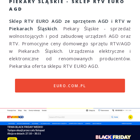
PIEKARY ŚLĄSKIE - SKLEP RTV EURO
AGD
Sklep RTV EURO AGD ze sprzętem AGD i RTV w
Piekarach Śląskich
. Piekary Śląskie - sprzedaż
wolnostojących i pod zabudowę urządzeń AGD oraz
RTV. Promocyjne ceny domowego sprzętu RTV/AGD
w Piekarach Śląskich. Urządzenia elektryczne i
elektroniczne od renomowanych producentów.
Piekarska oferta sklepu RTV EURO AGD.
EURO.COM.PL