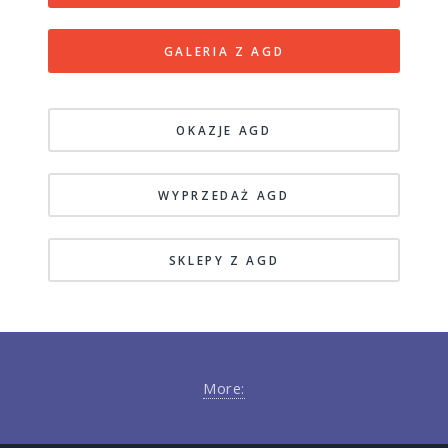
GALERIA Z AGD
OKAZJE AGD
WYPRZEDAŻ AGD
SKLEPY Z AGD
More: