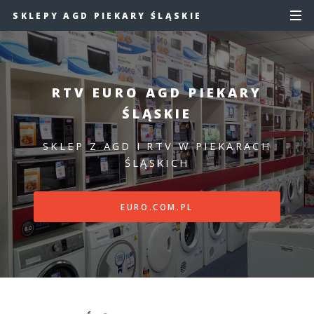
SKLEPY AGD PIEKARY ŚLĄSKIE
RTV EURO AGD PIEKARY
ŚLĄSKIE
SKLEP Z AGD I RTV W PIEKARACH
ŚLĄSKICH
EURO.COM.PL