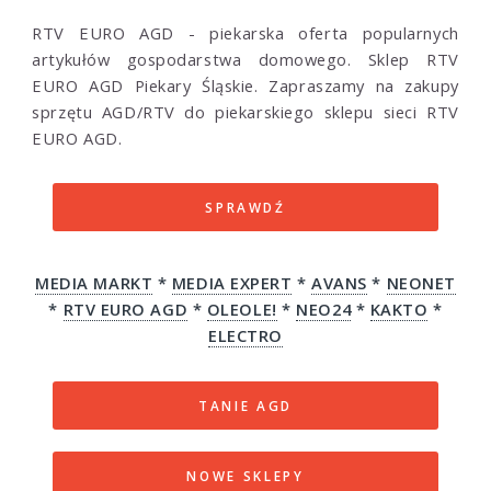
RTV EURO AGD - piekarska oferta popularnych
artykułów gospodarstwa domowego. Sklep RTV
EURO AGD Piekary Śląskie. Zapraszamy na zakupy
sprzętu AGD/RTV do piekarskiego sklepu sieci RTV
EURO AGD.
SPRAWDŹ
MEDIA MARKT
*
MEDIA EXPERT
*
AVANS
*
NEONET
*
RTV EURO AGD
*
OLEOLE!
*
NEO24
*
KAKTO
*
ELECTRO
TANIE AGD
NOWE SKLEPY